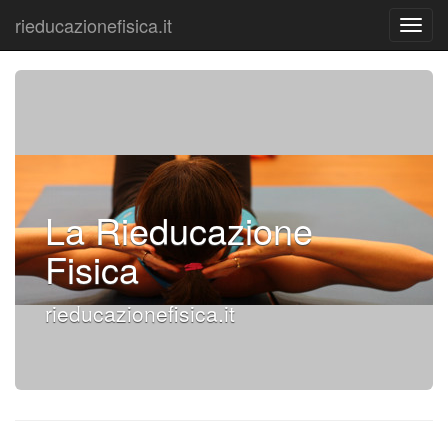
rieducazionefisica.it
La Rieducazione
Fisica
rieducazionefisica.it