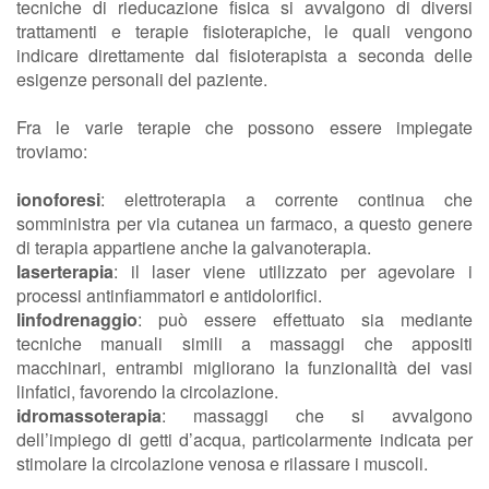
tecniche di rieducazione fisica si avvalgono di diversi
trattamenti e terapie fisioterapiche, le quali vengono
indicare direttamente dal fisioterapista a seconda delle
esigenze personali del paziente.
Fra le varie terapie che possono essere impiegate
troviamo:
ionoforesi
: elettroterapia a corrente continua che
somministra per via cutanea un farmaco, a questo genere
di terapia appartiene anche la galvanoterapia.
laserterapia
: il laser viene utilizzato per agevolare i
processi antinfiammatori e antidolorifici.
linfodrenaggio
: può essere effettuato sia mediante
tecniche manuali simili a massaggi che appositi
macchinari, entrambi migliorano la funzionalità dei vasi
linfatici, favorendo la circolazione.
idromassoterapia
: massaggi che si avvalgono
dell’impiego di getti d’acqua, particolarmente indicata per
stimolare la circolazione venosa e rilassare i muscoli.