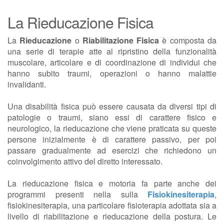
La Rieducazione Fisica
La
Rieducazione
o
Riabilitazione Fisica
è composta da
una serie di terapie atte al ripristino della funzionalità
muscolare, articolare e di coordinazione di individui che
hanno subito traumi, operazioni o hanno malattie
invalidanti.
Una disabilità fisica può essere causata da diversi tipi di
patologie o traumi, siano essi di carattere fisico e
neurologico, la rieducazione che viene praticata su queste
persone inizialmente è di carattere passivo, per poi
passare gradualmente ad esercizi che richiedono un
coinvolgimento attivo del diretto interessato.
La rieducazione fisica e motoria fa parte anche dei
programmi presenti nella sulla
Fisiokinesiterapia
,
fisiokinesiterapia, una particolare fisioterapia adottata sia a
livello di riabilitazione e rieducazione della postura. Le