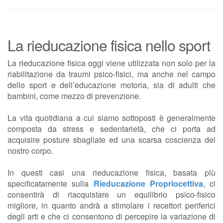
La rieducazione fisica nello sport
La rieducazione fisica oggi viene utilizzata non solo per la
riabilitazione da traumi psico-fisici, ma anche nel campo
dello sport e dell’educazione motoria, sia di adulti che
bambini, come mezzo di prevenzione.
La vita quotidiana a cui siamo sottoposti è generalmente
composta da stress e sedentarietà, che ci porta ad
acquisire posture sbagliate ed una scarsa coscienza del
nostro corpo.
In questi casi una rieducazione fisica, basata più
specificatamente sulla
Rieducazione Propriocettiva
, ci
consentirà di riacquistare un equilibrio psico-fisico
migliore, in quanto andrà a stimolare i recettori periferici
degli arti e che ci consentono di percepire la variazione di